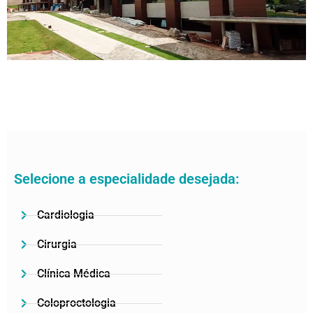
Selecione a especialidade desejada:
Cardiologia
Cirurgia
Clínica Médica
Coloproctologia