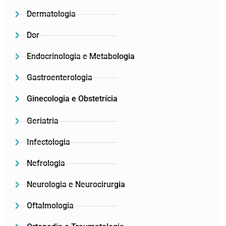
Dermatologia
Dor
Endocrinologia e Metabologia
Gastroenterologia
Ginecologia e Obstetrícia
Geriatria
Infectologia
Nefrologia
Neurologia e Neurocirurgia
Oftalmologia