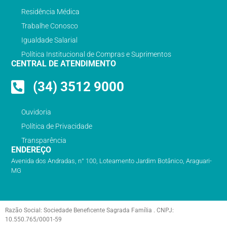
Residência Médica
Trabalhe Conosco
Igualdade Salarial
Política Institucional de Compras e Suprimentos
CENTRAL DE ATENDIMENTO
(34) 3512 9000
Ouvidoria
Política de Privacidade
Transparência
ENDEREÇO
Avenida dos Andradas, n° 100, Loteamento Jardim Botânico, Araguari-
MG
Razão Social: Sociedade Beneficente Sagrada Família . CNPJ:
10.550.765/0001-59