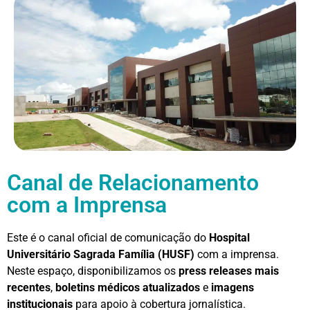
Canal de Relacionamento
com a Imprensa
Este é o canal oficial de comunicação do
Hospital
Universitário Sagrada Família (HUSF)
com a imprensa.
Neste espaço, disponibilizamos os
press releases mais
recentes
,
boletins médicos atualizados
e
imagens
institucionais
para apoio à cobertura jornalística.